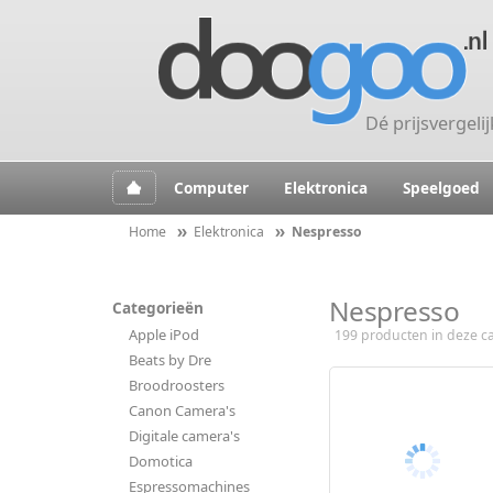
Dé prijsvergeli
Computer
Elektronica
Speelgoed
Home
Elektronica
Nespresso
Nespresso
Categorieën
Apple iPod
199 producten in deze ca
Beats by Dre
Broodroosters
Canon Camera's
Digitale camera's
Domotica
Espressomachines