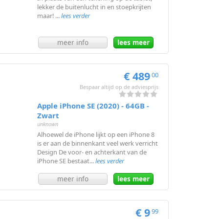
lekker de buitenlucht in en stoepkrijten
maar! ...
lees verder
meer info
lees meer
€ 489
00
Bespaar altijd op de adviesprijs
Apple iPhone SE (2020) - 64GB -
Zwart
unknown
Alhoewel de iPhone lijkt op een iPhone 8
is er aan de binnenkant veel werk verricht
Design De voor- en achterkant van de
iPhone SE bestaat...
lees verder
meer info
lees meer
€ 9
99