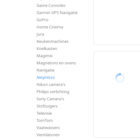
Game Consoles
Garmin GPS Navigatie
GoPro
Home Cinema
Jura
Keukenmachines
Koelkasten
Magimix
Magnetons en ovens
Navigatie
Nespresso
Nikon camera's
Philips verlichting
Sony Camera's
Stofzuigers
Televisie
TomTom
Vaatwassers
Ventilatoren