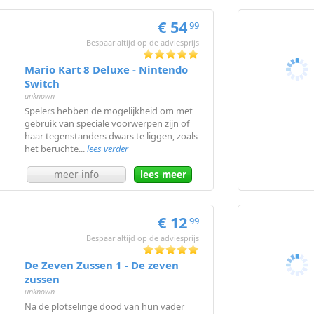
€ 54
99
Bespaar altijd op de adviesprijs
Mario Kart 8 Deluxe - Nintendo
Switch
unknown
Spelers hebben de mogelijkheid om met
gebruik van speciale voorwerpen zijn of
haar tegenstanders dwars te liggen, zoals
het beruchte...
lees verder
meer info
lees meer
€ 12
99
Bespaar altijd op de adviesprijs
De Zeven Zussen 1 - De zeven
zussen
unknown
Na de plotselinge dood van hun vader