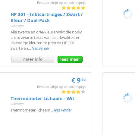
Bespaar altijd op de adviesprijs
HP 301 - Inktcartridges / Zwart /
Kleur / Dual-Pack
unknown
Alle zwarte en drie-kleureninkt die nodig
is om zwarte tekst van laserkwaliteit en
levendige kleuren te printen HP 301
zwarte en...
lees verder
meer info
lees meer
€ 9
95
Bespaar altijd op de adviesprijs
Thermometer Lichaam - Wit
unknown
Thermometer lichaam...
lees verder